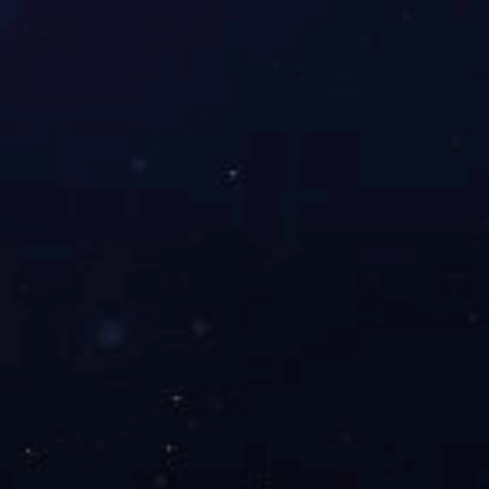
上一篇：
3W大功率射灯