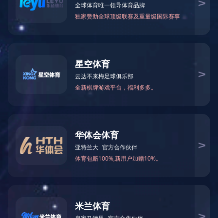
LED射灯
3