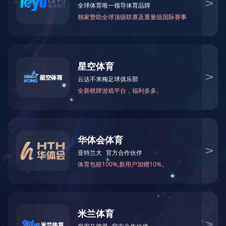
LED线形灯