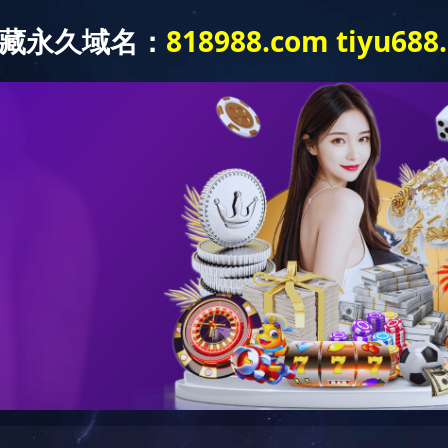
产品展示
成功案例
质保体系
形灯
LED射灯
LED投光灯
LED埋地灯
LED护栏灯
LED泛光灯
LED控制系统