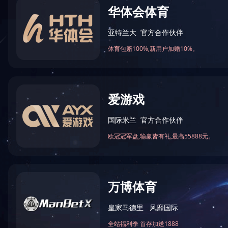
LED泛光灯
20W