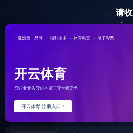
首 页
关于我们
产品直通车>>>
LED点光源
LED洗墙灯
LED线