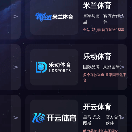
当前位置：
首页
>
产品展示
>
LED泛光灯