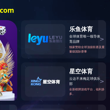
品卓动态
c7（中国）