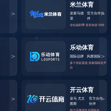
当前位置：
首页
>
产品展示
>
LED投光灯