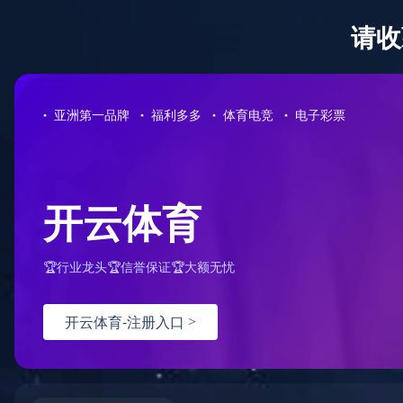
首 页
关于我们
产品直通车>>>
LED点光源
LED洗墙灯
LED线