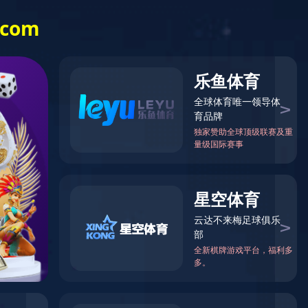
品卓动态
c7（中国）