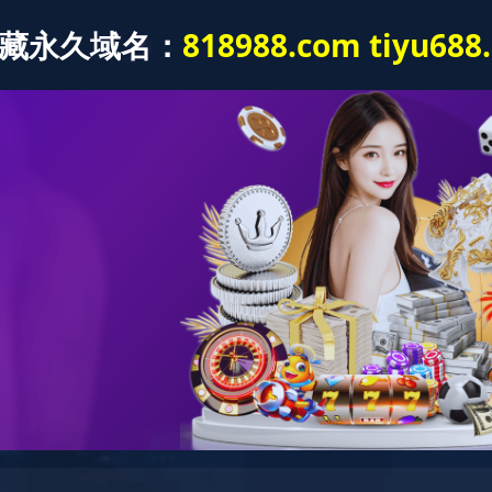
产品展示
成功案例
质保体系
形灯
LED射灯
LED投光灯
LED埋地灯
LED护栏灯
LED泛光灯
LED控制系统